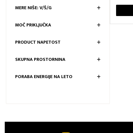
MERE NIŠE: V/Š/G
MERE NIŠ
MOČ PRIKLJUČKA
MOČ PRI
PRODUCT NAPETOST
PRODUC
SKUPNA PROSTORNINA
SKUPNA
PORABA ENERGIJE NA LETO
PORABA 