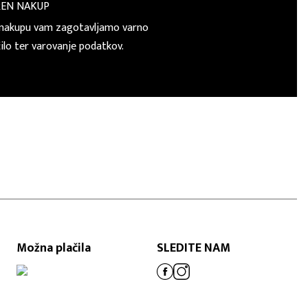
REN NAKUP
nakupu vam zagotavljamo varno
čilo ter varovanje podatkov.
Možna plačila
SLEDITE NAM