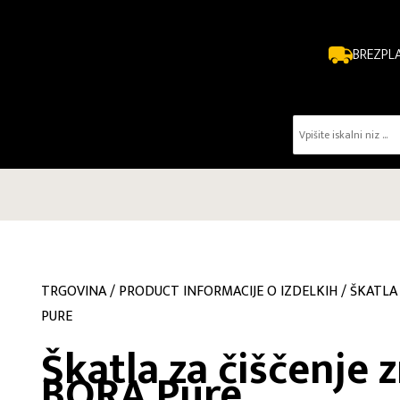
BREZPL
TRGOVINA
/
PRODUCT INFORMACIJE O IZDELKIH
/
ŠKATLA 
PURE
Škatla za čiščenje 
BORA Pure