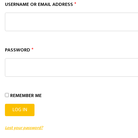
USERNAME OR EMAIL ADDRESS
*
PASSWORD
*
REMEMBER ME
LOG IN
Lost your password?