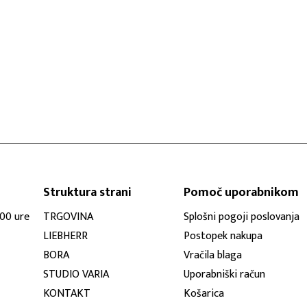
Struktura strani
Pomoč uporabnikom
:00 ure
TRGOVINA
Splošni pogoji poslovanja
LIEBHERR
Postopek nakupa
BORA
Vračila blaga
STUDIO VARIA
Uporabniški račun
KONTAKT
Košarica