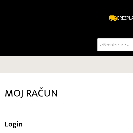
BREZPL
MOJ RAČUN
Login