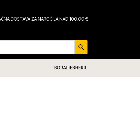
AČNA DOSTAVA ZA NAROČILA NAD 100,00 €
BORA
LIEBHERR