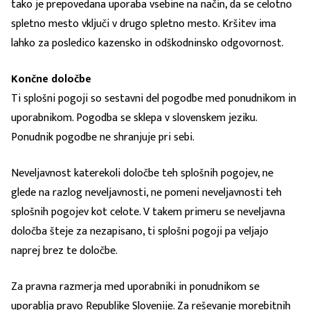
tako je prepovedana uporaba vsebine na način, da se celotno
spletno mesto vključi v drugo spletno mesto. Kršitev ima
lahko za posledico kazensko in odškodninsko odgovornost.
Končne določbe
Ti splošni pogoji so sestavni del pogodbe med ponudnikom in
uporabnikom. Pogodba se sklepa v slovenskem jeziku.
Ponudnik pogodbe ne shranjuje pri sebi.
Neveljavnost katerekoli določbe teh splošnih pogojev, ne
glede na razlog neveljavnosti, ne pomeni neveljavnosti teh
splošnih pogojev kot celote. V takem primeru se neveljavna
določba šteje za nezapisano, ti splošni pogoji pa veljajo
naprej brez te določbe.
Za pravna razmerja med uporabniki in ponudnikom se
uporablja pravo Republike Slovenije. Za reševanje morebitnih