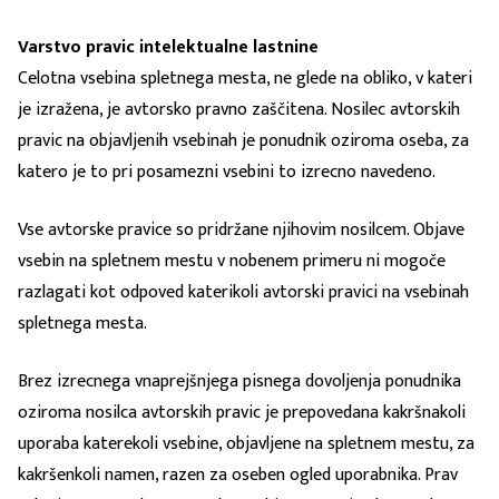
Varstvo pravic intelektualne lastnine
Celotna vsebina spletnega mesta, ne glede na obliko, v kateri
je izražena, je avtorsko pravno zaščitena. Nosilec avtorskih
pravic na objavljenih vsebinah je ponudnik oziroma oseba, za
katero je to pri posamezni vsebini to izrecno navedeno.
Vse avtorske pravice so pridržane njihovim nosilcem. Objave
vsebin na spletnem mestu v nobenem primeru ni mogoče
razlagati kot odpoved katerikoli avtorski pravici na vsebinah
spletnega mesta.
Brez izrecnega vnaprejšnjega pisnega dovoljenja ponudnika
oziroma nosilca avtorskih pravic je prepovedana kakršnakoli
uporaba katerekoli vsebine, objavljene na spletnem mestu, za
kakršenkoli namen, razen za oseben ogled uporabnika. Prav