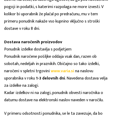
pogoji in podatki, s katerimi razpolaga ne more izvesti. V
kolikor bi uporabnik že plačal po predračunu, mu v tem
primeru ponudnik nakaže vso kupnino vključno s stroški
dostave v roku 8 dni.
Dostava naročenih proizvodov
Ponudnik izdelke dostavlja s podjetjem
Ponudnik naročene pošiljke oddaja vsak dan, razen ob
sobotah, nedeljah in praznikih. Običajno so tako izdelki,
naročeni v spletni trgovini
www.varia.si
na naslovu
uporabnika v roku
1-3 delovnih dni
. Navedena dostava velja
za izdelke na zalogi.
Kadar izdelkov ni na zalogi, ponudnik obvesti naročnika o
datumu dostave na elektronski naslov naveden v naročilu.
V primeru odsotnosti ponudnika, se le ta zavezuje, da bo