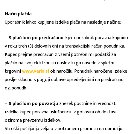
Način plačila
Uporabnik lahko kupljene izdelke plača na naslednje načine:
– S plačilom po predračunu
, kjer uporabnik poravna kupnino
v roku treh (3) delovnih dni na transakcijski račun ponudnika.
Kupec prejme predračun z vsemi potrebnimi podatki za
plačilo na svoj elektronski naslov, ki ga navede v spletni
trgovini
www.varia.si
ob naročilu. Ponudnik naročene izdelke
pošlje skladno s pogoji dobave opredeljenimi na predračunu
oz. ponudbi.
– S plačilom po povzetju
znesek poštnine in vrednost
izdelka kupec poravna uslužbencu v gotovini ob dostavi
oziroma prevzemu izdelkov.
Stroški pošiljanja veljajo v notranjem prometu na območju