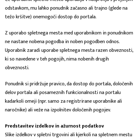
odstavkom, mu lahko ponudnik začasno ali trajno (glede na
težo kršitve) onemogoči dostop do portala.
Z uporabo spletnega mesta med uporabnikom in ponudnikom
ne nastane nobena pogodba in noben pogodben odnos.
Uporabnik zaradi uporabe spletnega mesta razen obveznosti,
ki so navedene v teh pogojih, nima nobenih drugih
obveznosti.
Ponudnik si pridržuje pravico, da dostop do portala, določenih
delov portala ali posameznih funkcionalnosti na portalu
kadarkoli omeji (npr. samo za registrirane uporabnike ali
naročnike) ali veže na izpolnitev določenih pogojev.
Predstavitev izdelkov in ažurnost podatkov
Slike izdelkov v spletni trgovini ali kjerkoli na spletnem mestu