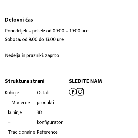
Delovni čas
Ponedeljek – petek: od 09:00 – 19:00 ure
Sobota: od 9:00 do 13:00 ure
Nedelja in prazniki: zaprto
Struktura strani
SLEDITE NAM
Kuhinje
Ostali
– Moderne
produkti
kuhinje
3D
–
konfigurator
Tradicionalne
Reference