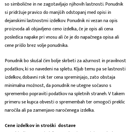
so simbolične in ne zagotavljajo njihovih lastnosti. Ponudnik
si pridržuje pravico do manjših odstopanj med opisi in
dejanskimi lastnostmi izdelkov. Ponudnik ni vezan na opis
proizvoda ali objavljeno ceno izdelka, če je opis ali cena
posledica napake pri vnosu ali če je do napačnega opisa ali
cene prišlo brez volje ponudnika.
Ponudnik bo skušal čim bolje skrbeti za ažurnost in pravilnost
podatkov, ki so navedeni na spletu. Kljub temu pa se lastnosti
izdelkov, dobavni rok ter cena spreminjajo, zato obstaja
minimalna možnost, da ponudnik ne utegne sočasno s
spremembo popraviti podatkov na spletnih straneh. V takem
primeru se kupca obvesti o spremembah ter omogoči preklic
naročila ali pa zamenjavo naročenega izdelka.
Cene izdelkov in stroški dostave