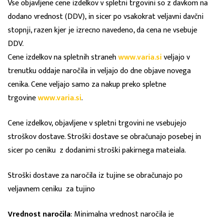
Vse objavljene cene izdelkov v spletni trgovini so z davkom na
dodano vrednost (DDV), in sicer po vsakokrat veljavni davčni
stopnji, razen kjer je izrecno navedeno, da cena ne vsebuje
DDV.
Cene izdelkov na spletnih straneh
www.varia.si
veljajo v
trenutku oddaje naročila in veljajo do dne objave novega
cenika. Cene veljajo samo za nakup preko spletne
trgovine
www.varia.si
.
Cene izdelkov, objavljene v spletni trgovini ne vsebujejo
stroškov dostave. Stroški dostave se obračunajo posebej in
sicer po ceniku z dodanimi stroški pakirnega mateiala.
Stroški dostave za naročila iz tujine se obračunajo po
veljavnem ceniku za tujino
Vrednost naročila
: Minimalna vrednost naročila je