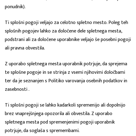
ponudnik).
Ti splošni pogoji veljajo za celotno spletno mesto. Poleg teh
splošnih pogojev lahko za določene dele spletnega mesta,
podstrani ali za določene uporabnike veljajo še posebni pogoji
ali pravna obvestila.
Z uporabo spletnega mesta uporabnik potrjuje, da sprejema
te splošne pogoje in se strinja z vsemi njihovimi določbami
ter da je seznanjen s Politiko varovanja osebnih podatkov in
zasebnosti .
Ti splošni pogoji se lahko kadarkoli spremenijo ali dopolnijo
brez vnaprejšnjega opozorila ali obvestila. Z uporabo
spletnega mesta pod spremenjenimi pogoji uporabnik
potrjuje, da soglaša s spremembami.