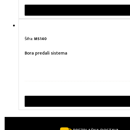
Šifra:
MS140
Bora predali sistema