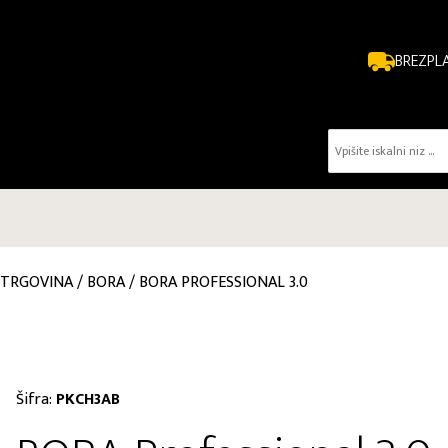
BREZPL
TRGOVINA
/
BORA
/
BORA PROFESSIONAL 3.0
Šifra:
PKCH3AB