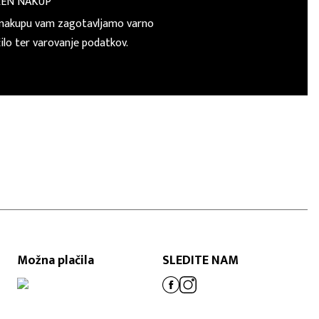
REN NAKUP
nakupu vam zagotavljamo varno
čilo ter varovanje podatkov.
Možna plačila
SLEDITE NAM