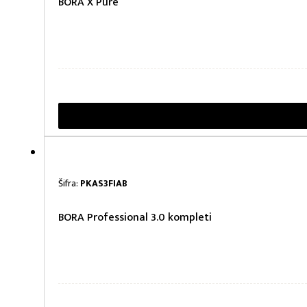
BORA X Pure
Šifra:
PKAS3FIAB
BORA Professional 3.0 kompleti