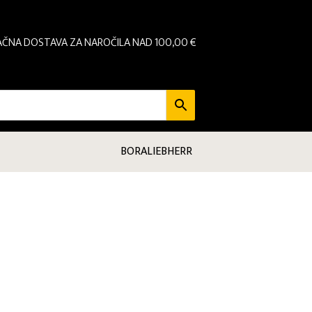
AČNA DOSTAVA ZA NAROČILA NAD 100,00 €
BORA
LIEBHERR