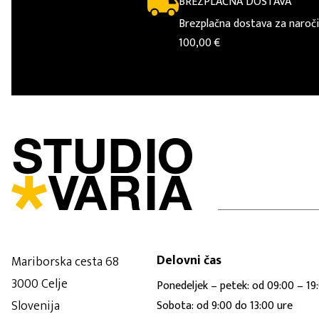
BREZPLAČNA DOSTAVA
Brezplačna dostava za naroči
100,00 €
Delovni čas
Mariborska cesta 68
3000 Celje
Ponedeljek – petek: od 09:00 – 19
Slovenija
Sobota: od 9:00 do 13:00 ure