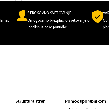
STROKOVNO SVETOVANJE
VA
la nad
Omogočamo brezplačno svetovanje o
Ob 
izdelkih iz naše ponudbe.
pla
Struktura strani
Pomoč uporabnikom