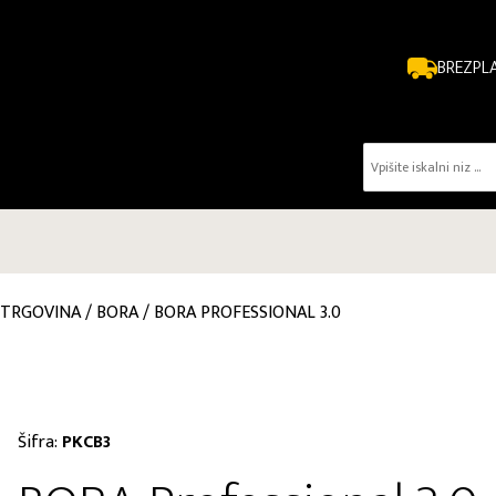
BREZPL
TRGOVINA
/
BORA
/
BORA PROFESSIONAL 3.0
Šifra:
PKCB3