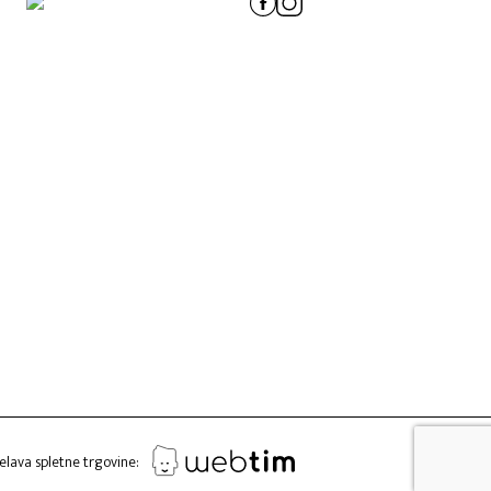
elava spletne trgovine: