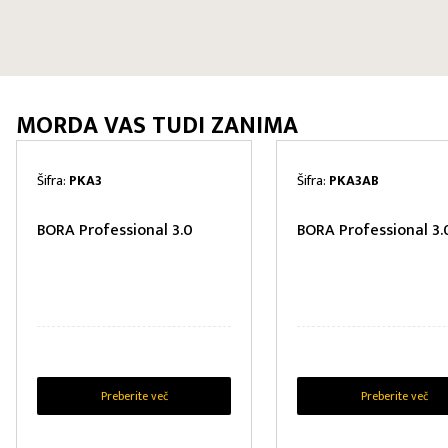
MORDA VAS TUDI ZANIMA
Šifra:
PKA3
Šifra:
PKA3AB
BORA Professional 3.0
BORA Professional 3.
Preberite več
Preberite več