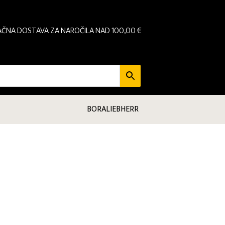
AČNA DOSTAVA ZA NAROČILA NAD 100,00 €
BORA
LIEBHERR