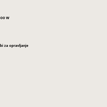
N
2500 W
bi za opravljanje