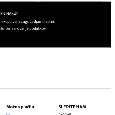
REN NAKUP
nakupu vam zagotavljamo varno
čilo ter varovanje podatkov.
Možna plačila
SLEDITE NAM