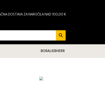
AČNA DOSTAVA ZA NAROČILA NAD 100,00 €
BORA
LIEBHERR