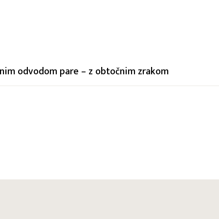
iranim odvodom pare – z obtočnim zrakom