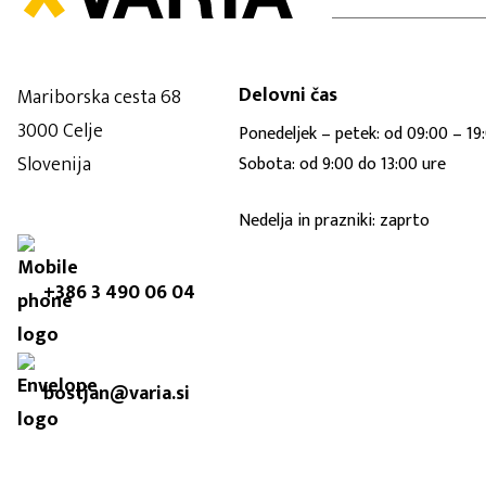
Delovni čas
Mariborska cesta 68
3000 Celje
Ponedeljek – petek: od 09:00 – 19
Slovenija
Sobota: od 9:00 do 13:00 ure
Nedelja in prazniki: zaprto
+386 3 490 06 04
bostjan@varia.si