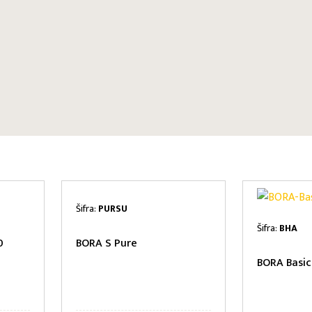
Šifra:
PURSU
Šifra:
BHA
0
BORA S Pure
BORA Basic