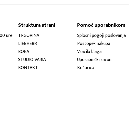
Struktura strani
Pomoč uporabnikom
:00 ure
TRGOVINA
Splošni pogoji poslovanja
LIEBHERR
Postopek nakupa
BORA
Vračila blaga
STUDIO VARIA
Uporabniški račun
KONTAKT
Košarica