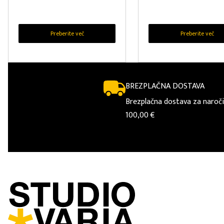
Preberite več
Preberite več
BREZPLAČNA DOSTAVA
Brezplačna dostava za naroči
100,00 €