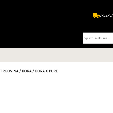
BREZPL
TRGOVINA
/
BORA
/
BORA X PURE