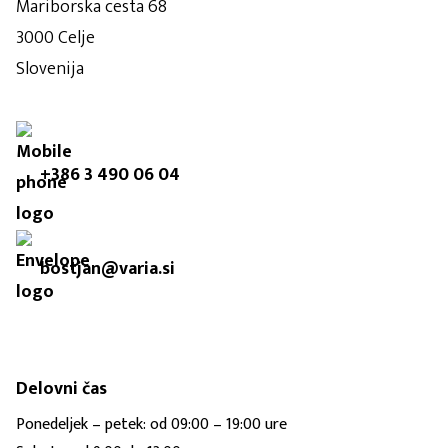
Mariborska cesta 68
3000 Celje
Slovenija
+386 3 490 06 04
bostjan@varia.si
Delovni čas
Ponedeljek – petek: od 09:00 – 19:00 ure