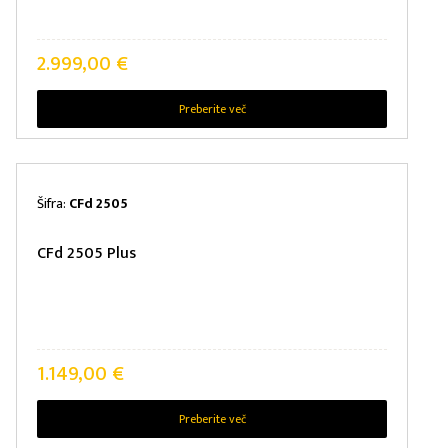
2.999,00
€
Preberite več
Šifra:
CFd 2505
CFd 2505 Plus
1.149,00
€
Preberite več