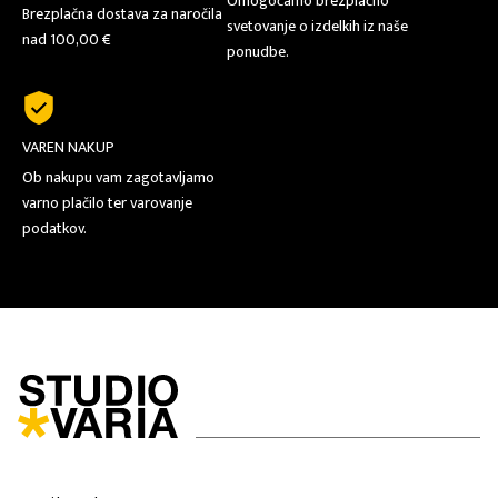
Omogočamo brezplačno
Brezplačna dostava za naročila
svetovanje o izdelkih iz naše
nad 100,00 €
ponudbe.
VAREN NAKUP
Ob nakupu vam zagotavljamo
varno plačilo ter varovanje
podatkov.