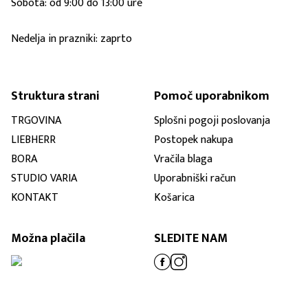
Sobota: od 9:00 do 13:00 ure
Nedelja in prazniki: zaprto
Struktura strani
Pomoč uporabnikom
TRGOVINA
Splošni pogoji poslovanja
LIEBHERR
Postopek nakupa
BORA
Vračila blaga
STUDIO VARIA
Uporabniški račun
KONTAKT
Košarica
Možna plačila
SLEDITE NAM