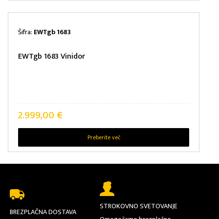
Šifra:
EWTgb 1683
EWTgb 1683 Vinidor
2.999,00
€
Preberite več
STROKOVNO SVETOVANJE
BREZPLAČNA DOSTAVA