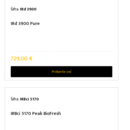
Šifra:
IRd 3900
IRd 3900 Pure
729,00
€
Preberite več
Šifra:
IRBci 5170
IRBci 5170 Peak BioFresh