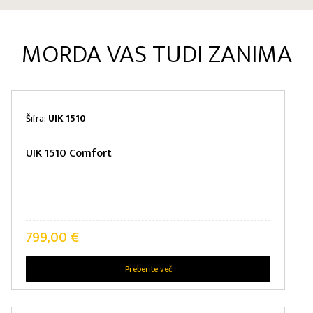
MORDA VAS TUDI ZANIMA
Šifra:
UIK 1510
UIK 1510 Comfort
799,00
€
Preberite več