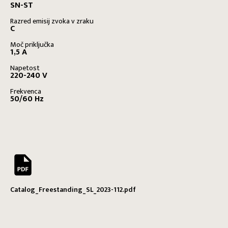
SN-ST
Razred emisij zvoka v zraku
C
Moč priključka
1,5 A
Napetost
220-240 V
Frekvenca
50/60 Hz
Catalog_Freestanding_SL_2023-112.pdf