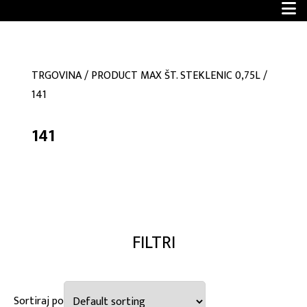
TRGOVINA
/
PRODUCT MAX ŠT. STEKLENIC 0,75L
/
141
141
FILTRI
BLAGOVNE ZNAMKE