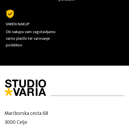
VAREN NAKUP
Ob nakupu vam zagotavljamo
varno plačilo ter varovanje
podatkov.
Mariborska cesta 68
3000 Celje