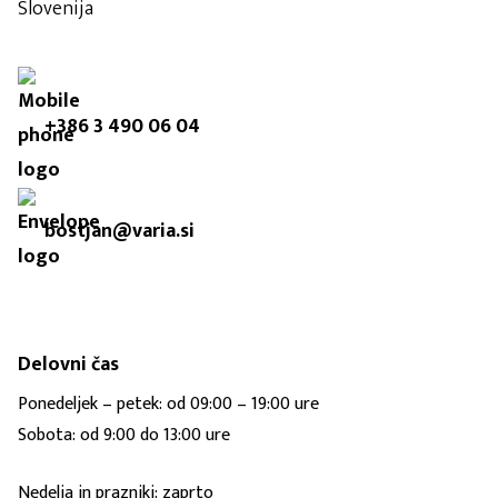
Slovenija
+386 3 490 06 04
bostjan@varia.si
Delovni čas
Ponedeljek – petek: od 09:00 – 19:00 ure
Sobota: od 9:00 do 13:00 ure
Nedelja in prazniki: zaprto