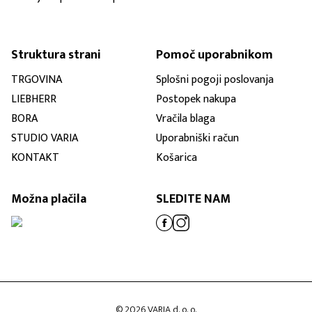
Struktura strani
Pomoč uporabnikom
TRGOVINA
Splošni pogoji poslovanja
LIEBHERR
Postopek nakupa
BORA
Vračila blaga
STUDIO VARIA
Uporabniški račun
KONTAKT
Košarica
Možna plačila
SLEDITE NAM
© 2026 VARIA d. o. o.