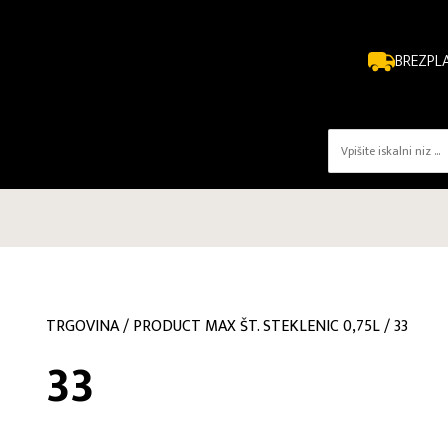
BREZPL
TRGOVINA
/
PRODUCT MAX ŠT. STEKLENIC 0,75L
/
33
33