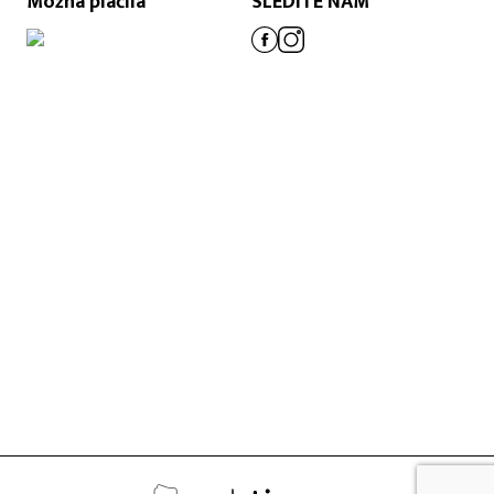
Možna plačila
SLEDITE NAM