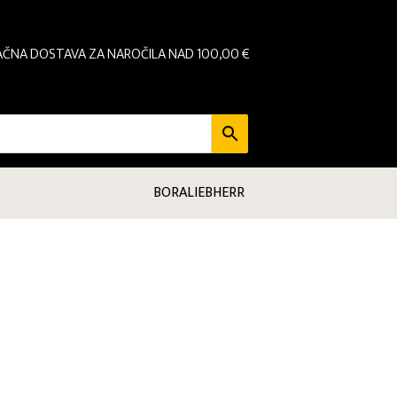
AČNA DOSTAVA ZA NAROČILA NAD 100,00 €
BORA
LIEBHERR