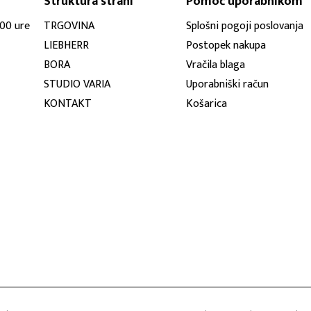
Struktura strani
Pomoč uporabnikom
:00 ure
TRGOVINA
Splošni pogoji poslovanja
LIEBHERR
Postopek nakupa
BORA
Vračila blaga
STUDIO VARIA
Uporabniški račun
KONTAKT
Košarica