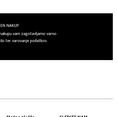
REN NAKUP
nakupu vam zagotavljamo varno
čilo ter varovanje podatkov.