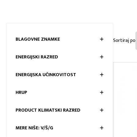
BLAGOVNE ZNAMKE
BLAGOV
ENERGIJSKI RAZRED
ENERGIJ
ENERGIJSKA UČINKOVITOST
ENERGIJ
HRUP
HRUP
PRODUCT KLIMATSKI RAZRED
PRODUCT
MERE NIŠE: V/Š/G