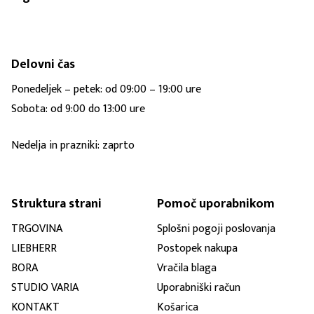
Delovni čas
Ponedeljek – petek: od 09:00 – 19:00 ure
Sobota: od 9:00 do 13:00 ure
Nedelja in prazniki: zaprto
Struktura strani
Pomoč uporabnikom
TRGOVINA
Splošni pogoji poslovanja
LIEBHERR
Postopek nakupa
BORA
Vračila blaga
STUDIO VARIA
Uporabniški račun
KONTAKT
Košarica