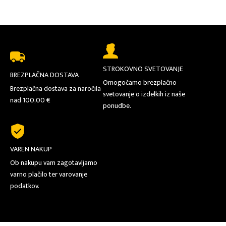
STROKOVNO SVETOVANJE
BREZPLAČNA DOSTAVA
Omogočamo brezplačno
Brezplačna dostava za naročila
svetovanje o izdelkih iz naše
nad 100,00 €
ponudbe.
VAREN NAKUP
Ob nakupu vam zagotavljamo
varno plačilo ter varovanje
podatkov.