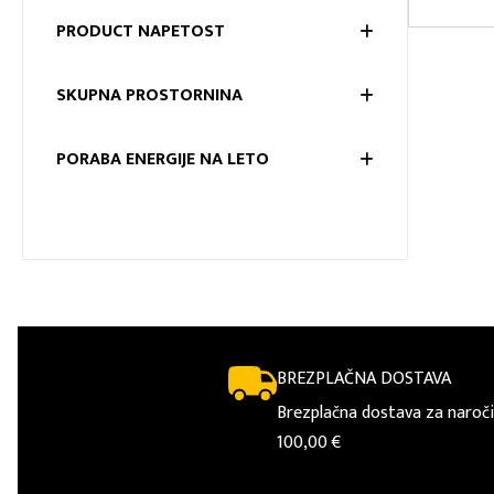
MOČ PRI
PRODUCT NAPETOST
PRODUC
SKUPNA PROSTORNINA
SKUPNA
PORABA ENERGIJE NA LETO
PORABA 
BREZPLAČNA DOSTAVA
Brezplačna dostava za naroči
100,00 €