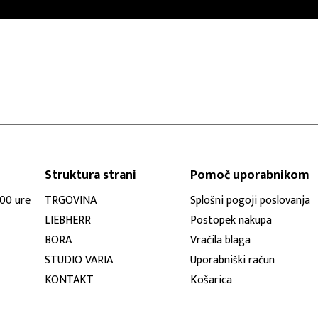
Struktura strani
Pomoč uporabnikom
:00 ure
TRGOVINA
Splošni pogoji poslovanja
LIEBHERR
Postopek nakupa
BORA
Vračila blaga
STUDIO VARIA
Uporabniški račun
KONTAKT
Košarica