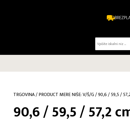
BREZPL
TRGOVINA
/
PRODUCT MERE NIŠE: V/Š/G
/
90,6 / 59,5 / 57
90,6 / 59,5 / 57,2 c