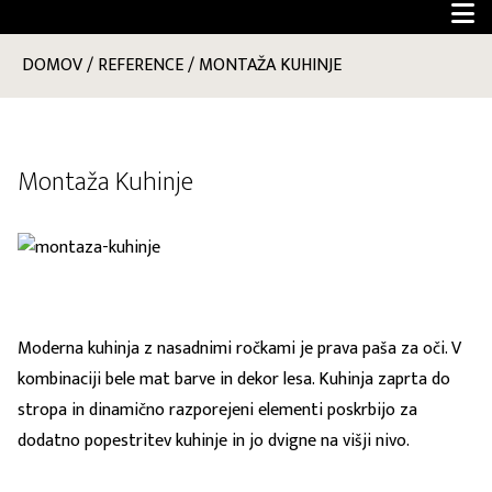
DOMOV
/
REFERENCE
/
MONTAŽA KUHINJE
Montaža Kuhinje
Moderna kuhinja z nasadnimi ročkami je prava paša za oči. V
kombinaciji bele mat barve in dekor lesa. Kuhinja zaprta do
stropa in dinamično razporejeni elementi poskrbijo za
dodatno popestritev kuhinje in jo dvigne na višji nivo.