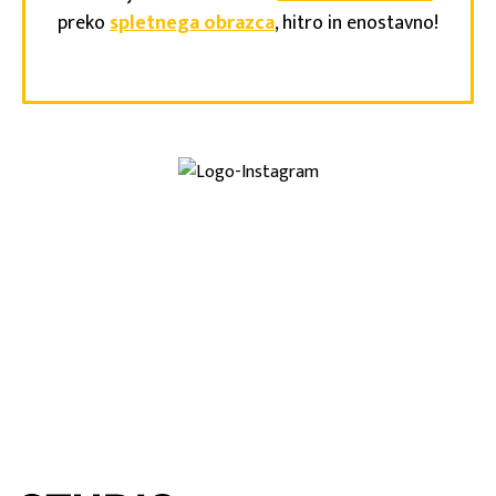
preko
spletnega obrazca
, hitro in enostavno!