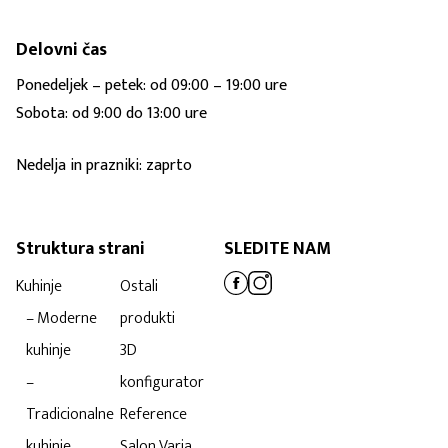
Delovni čas
Ponedeljek – petek: od 09:00 – 19:00 ure
Sobota: od 9:00 do 13:00 ure
Nedelja in prazniki: zaprto
Struktura strani
SLEDITE NAM
Kuhinje
Ostali
– Moderne
produkti
kuhinje
3D
–
konfigurator
Tradicionalne
Reference
kuhinje
Salon Varia