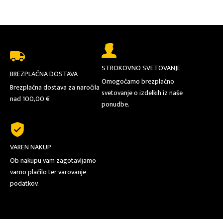
STROKOVNO SVETOVANJE
BREZPLAČNA DOSTAVA
Omogočamo brezplačno
Brezplačna dostava za naročila
svetovanje o izdelkih iz naše
nad 100,00 €
ponudbe.
VAREN NAKUP
Ob nakupu vam zagotavljamo
varno plačilo ter varovanje
podatkov.