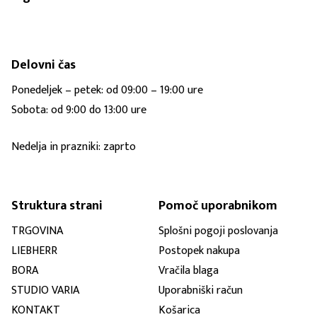
Delovni čas
Ponedeljek – petek: od 09:00 – 19:00 ure
Sobota: od 9:00 do 13:00 ure
Nedelja in prazniki: zaprto
Struktura strani
Pomoč uporabnikom
TRGOVINA
Splošni pogoji poslovanja
LIEBHERR
Postopek nakupa
BORA
Vračila blaga
STUDIO VARIA
Uporabniški račun
KONTAKT
Košarica