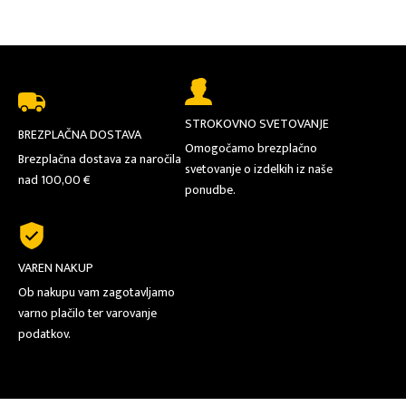
STROKOVNO SVETOVANJE
BREZPLAČNA DOSTAVA
Omogočamo brezplačno
Brezplačna dostava za naročila
svetovanje o izdelkih iz naše
nad 100,00 €
ponudbe.
VAREN NAKUP
Ob nakupu vam zagotavljamo
varno plačilo ter varovanje
podatkov.