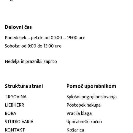
Delovni čas
Ponedeljek – petek: od 09:00 – 19:00 ure
Sobota: od 9:00 do 13:00 ure
Nedelja in prazniki: zaprto
Struktura strani
Pomoč uporabnikom
TRGOVINA
Splošni pogoji poslovanja
LIEBHERR
Postopek nakupa
BORA
Vračila blaga
STUDIO VARIA
Uporabniški račun
KONTAKT
Košarica