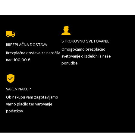
STROKOVNO SVETOVANJE
BREZPLAČNA DOSTAVA
Omogočamo brezplačno
Brezplačna dostava za naročila
svetovanje o izdelkih iz naše
nad 100,00 €
ponudbe.
VAREN NAKUP
Ob nakupu vam zagotavljamo
varno plačilo ter varovanje
podatkov.