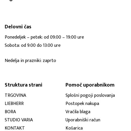
Delovni čas
Ponedeljek – petek: od 09:00 – 19:00 ure
Sobota: od 9:00 do 13:00 ure
Nedelja in prazniki: zaprto
Struktura strani
Pomoč uporabnikom
TRGOVINA
Splošni pogoji poslovanja
LIEBHERR
Postopek nakupa
BORA
Vračila blaga
STUDIO VARIA
Uporabniški račun
KONTAKT
Košarica