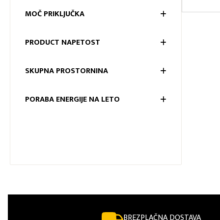
MERE NIŠ
MOČ PRIKLJUČKA
MOČ PRI
PRODUCT NAPETOST
PRODUC
SKUPNA PROSTORNINA
SKUPNA
PORABA ENERGIJE NA LETO
PORABA 
BREZPLAČNA DOSTAVA